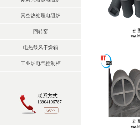
真空热处理电阻炉
回转窑
电热鼓风干燥箱
工业炉电气控制柜
联系方式
13904196787
G0>>