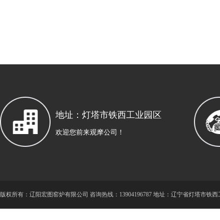
地址：灯塔市铁西工业园区
欢迎您前来观摩公司！
版
权所有：辽阳宏图窑炉有限公司 咨询热线：13904196787 地址：辽宁省灯塔市铁