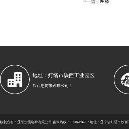
下一篇：
匣钵
地址：灯塔市铁西工业园区
欢迎您前来观摩公司！
版
权所有：辽阳宏图窑炉有限公司 咨询热线：13904196787 地址：辽宁省灯塔市铁