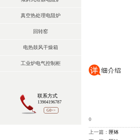
真空热处理电阻炉
回转窑
电热鼓风干燥箱
工业炉电气控制柜
联系方式
13904196787
G0>>
0
上一篇：
匣钵