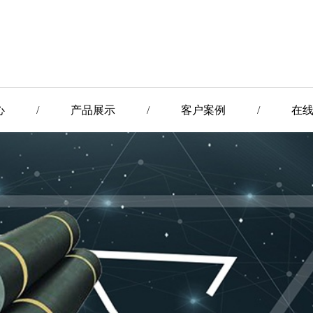
心
/
产品展示
/
客户案例
/
在