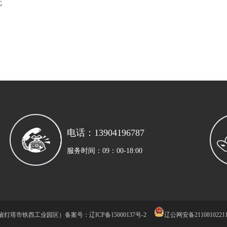
无
电话：13904196787
服务时间：09：00-18:00
辽宁省灯塔市铁西工业园区
）
备案号：辽ICP备
15000137号-2
辽公网安备2110810221