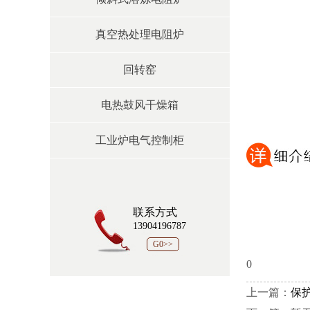
真空热处理电阻炉
回转窑
电热鼓风干燥箱
工业炉电气控制柜
联系方式
13904196787
G0>>
0
上一篇：
保