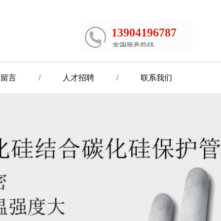
13904196787
线留言
/
人才招聘
/
联系我们