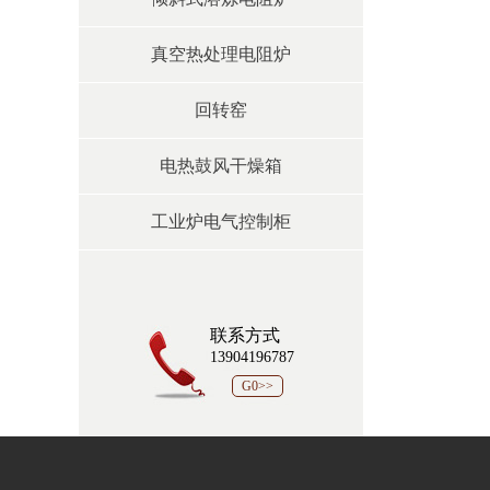
真空热处理电阻炉
回转窑
电热鼓风干燥箱
工业炉电气控制柜
联系方式
13904196787
G0>>