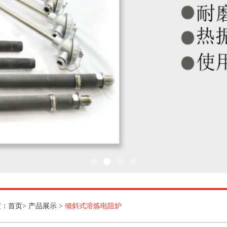
：首页> 产品展示 >
倾斜式溶炼电阻炉