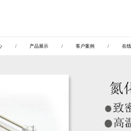
心
/
产品展示
/
客户案例
/
在